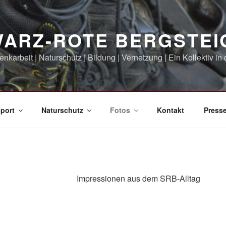
ARZ-ROTE BERGSTEI
enkarbeit | Naturschutz | Bildung | Vernetzung | Ein Kollektiv 
port
Naturschutz
Fotos
Kontakt
Press
Impressionen aus dem SRB-Alltag