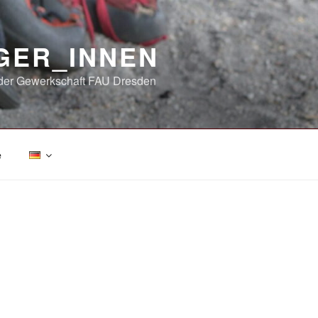
GER_INNEN
in der Gewerkschaft FAU Dresden
e