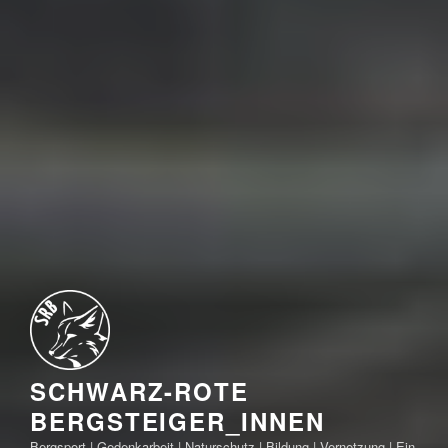
SCHWARZ-ROTE
BERGSTEIGER_INNEN
Bergsport | Gedenkarbeit | Naturschutz | Bildung | Vernetzung | Ein