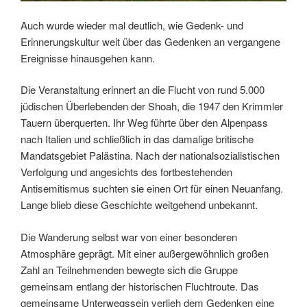
Auch wurde wieder mal deutlich, wie Gedenk- und
Erinnerungskultur weit über das Gedenken an vergangene
Ereignisse hinausgehen kann.
Die Veranstaltung erinnert an die Flucht von rund 5.000
jüdischen Überlebenden der Shoah, die 1947 den Krimmler
Tauern überquerten. Ihr Weg führte über den Alpenpass
nach Italien und schließlich in das damalige britische
Mandatsgebiet Palästina. Nach der nationalsozialistischen
Verfolgung und angesichts des fortbestehenden
Antisemitismus suchten sie einen Ort für einen Neuanfang.
Lange blieb diese Geschichte weitgehend unbekannt.
Die Wanderung selbst war von einer besonderen
Atmosphäre geprägt. Mit einer außergewöhnlich großen
Zahl an Teilnehmenden bewegte sich die Gruppe
gemeinsam entlang der historischen Fluchtroute. Das
gemeinsame Unterwegssein verlieh dem Gedenken eine