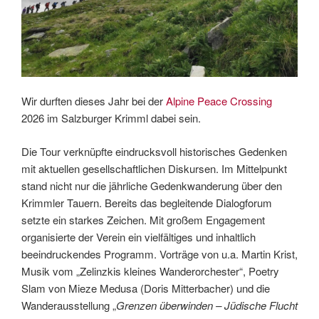
Wir durften dieses Jahr bei der
Alpine Peace Crossing
2026
im Salzburger Krimml dabei sein.
Die Tour verknüpfte eindrucksvoll historisches Gedenken
mit aktuellen gesellschaftlichen Diskursen. Im Mittelpunkt
stand nicht nur die jährliche Gedenkwanderung über den
Krimmler Tauern. Bereits das begleitende Dialogforum
setzte ein starkes Zeichen. Mit großem Engagement
organisierte der Verein ein vielfältiges und inhaltlich
beeindruckendes Programm. Vorträge von u.a. Martin Krist,
Musik vom „Zelinzkis kleines Wanderorchester“, Poetry
Slam von Mieze Medusa (Doris Mitterbacher) und die
Wanderausstellung „
Grenzen überwinden – Jüdische Flucht